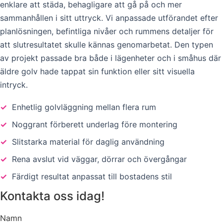
enklare att städa, behagligare att gå på och mer
sammanhållen i sitt uttryck. Vi anpassade utförandet efter
planlösningen, befintliga nivåer och rummens detaljer för
att slutresultatet skulle kännas genomarbetat. Den typen
av projekt passade bra både i lägenheter och i småhus där
äldre golv hade tappat sin funktion eller sitt visuella
intryck.
✓
Enhetlig golvläggning mellan flera rum
✓
Noggrant förberett underlag före montering
✓
Slitstarka material för daglig användning
✓
Rena avslut vid väggar, dörrar och övergångar
✓
Färdigt resultat anpassat till bostadens stil
Kontakta oss idag!
Namn