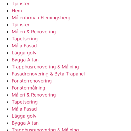
Tjänster
Hem
Målerifirma i Flemingsberg
Tjänster
Måleri & Renovering
Tapetsering
Måla Fasad
Lägga golv
Bygga Altan
Trapphusrenovering & Målning
Fasadrenovering & Byta Träpanel
Fönsterrenovering
Fönstermålning
Måleri & Renovering
Tapetsering
Måla Fasad
Lägga golv
Bygga Altan
Trapphusrenovering & Målning