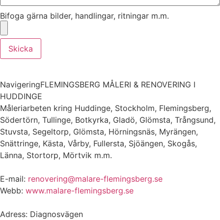
Bifoga gärna bilder, handlingar, ritningar m.m.
Skicka
NavigeringFLEMINGSBERG MÅLERI & RENOVERING I
HUDDINGE
Måleriarbeten kring Huddinge, Stockholm, Flemingsberg,
Södertörn, Tullinge, Botkyrka, Gladö, Glömsta, Trångsund,
Stuvsta, Segeltorp, Glömsta, Hörningsnäs, Myrängen,
Snättringe, Kästa, Vårby, Fullersta, Sjöängen, Skogås,
Länna, Stortorp, Mörtvik m.m.
E-mail:
renovering@malare-flemingsberg.se
Webb:
www.malare-flemingsberg.se
Adress: Diagnosvägen