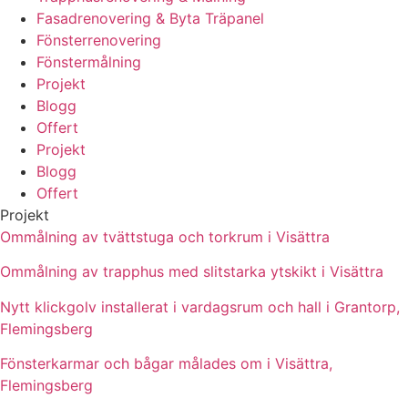
Fasadrenovering & Byta Träpanel
Fönsterrenovering
Fönstermålning
Projekt
Blogg
Offert
Projekt
Blogg
Offert
Projekt
Ommålning av tvättstuga och torkrum i Visättra
Ommålning av trapphus med slitstarka ytskikt i Visättra
Nytt klickgolv installerat i vardagsrum och hall i Grantorp,
Flemingsberg
Fönsterkarmar och bågar målades om i Visättra,
Flemingsberg