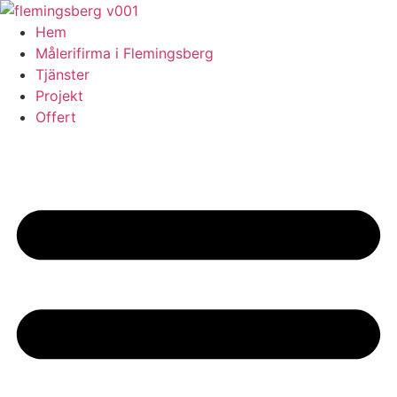
Skip
to
Hem
content
Målerifirma i Flemingsberg
Tjänster
Projekt
Offert