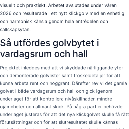
visuellt och praktiskt. Arbetet avslutades under våren
2026 och resulterade i ett nytt klickgolv med en enhetlig
och harmonisk känsla genom hela entrédelen och
sällskapsytan.
Så utfördes golvbytet i
vardagsrum och hall
Projektet inleddes med att vi skyddade närliggande ytor
och demonterade golvlister samt tröskeldetaljer för att
kunna arbeta rent och noggrant. Därefter rev vi det gamla
golvet i både vardagsrum och hall och gick igenom
underlaget för att kontrollera nivåskillnader, mindre
ojämnheter och allmänt skick. På några partier behövde
underlaget justeras för att det nya klickgolvet skulle få rätt
förutsättningar och för att slutresultatet skulle kännas