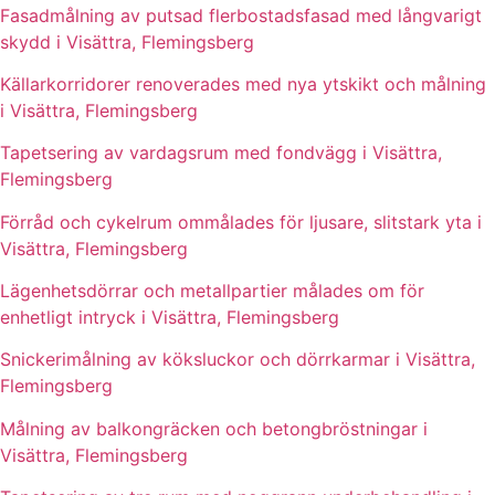
Fasadmålning av putsad flerbostadsfasad med långvarigt
skydd i Visättra, Flemingsberg
Källarkorridorer renoverades med nya ytskikt och målning
i Visättra, Flemingsberg
Tapetsering av vardagsrum med fondvägg i Visättra,
Flemingsberg
Förråd och cykelrum ommålades för ljusare, slitstark yta i
Visättra, Flemingsberg
Lägenhetsdörrar och metallpartier målades om för
enhetligt intryck i Visättra, Flemingsberg
Snickerimålning av köksluckor och dörrkarmar i Visättra,
Flemingsberg
Målning av balkongräcken och betongbröstningar i
Visättra, Flemingsberg