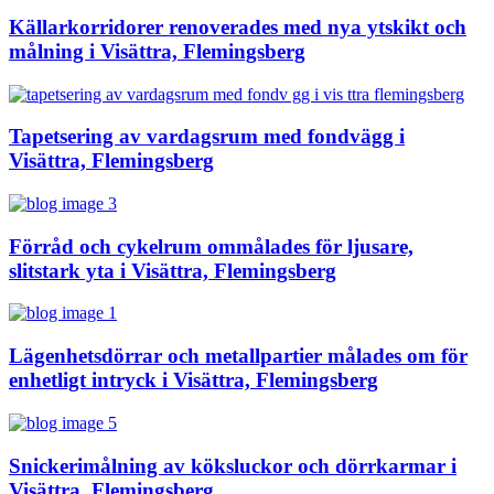
Källarkorridorer renoverades med nya ytskikt och
målning i Visättra, Flemingsberg
Tapetsering av vardagsrum med fondvägg i
Visättra, Flemingsberg
Förråd och cykelrum ommålades för ljusare,
slitstark yta i Visättra, Flemingsberg
Lägenhetsdörrar och metallpartier målades om för
enhetligt intryck i Visättra, Flemingsberg
Snickerimålning av köksluckor och dörrkarmar i
Visättra, Flemingsberg