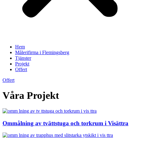
Hem
Målerifirma i Flemingsberg
Tjänster
Projekt
Offert
Offert
Våra Projekt
Ommålning av tvättstuga och torkrum i Visättra