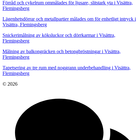
Förråd och cykelrum ommålades för ljusare, slitstark yta i Visättra,
Flemingsberg
Lägenhetsdörrar och metallpartier målades om för enhetligt intryck i
Visättra, Flemingsberg
Snickerimålning av köksluckor och dörrkarmar i Visättra,
Flemingsberg
Målning av balkongräcken och betongbröstningar i Visättra,
Flemingsberg
Tapetsering av tre rum med noggrann underbehandling i Visättra,
Flemingsberg
© 2026