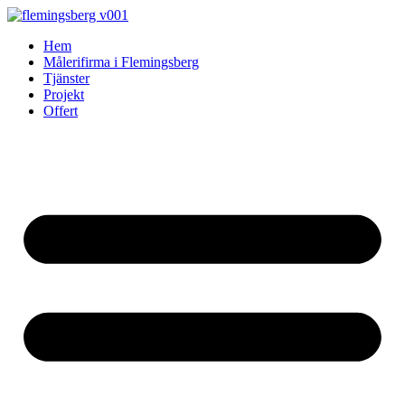
Skip
to
Hem
content
Målerifirma i Flemingsberg
Tjänster
Projekt
Offert