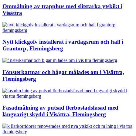
Ommålning av trapphus med slitstarka ytskikt i
Visättra
Nytt klickgolv installerat i vardagsrum och hall i
Grantorp, Flemingsberg
Fönsterkarmar och bågar målades om i Visättra,
Flemingsberg
Fasadmålning av putsad flerbostadsfasad med
långvarigt skydd i Visättra, Flemingsberg