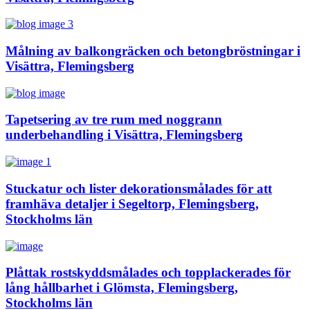
Målning av balkongräcken och betongbröstningar i
Visättra, Flemingsberg
Tapetsering av tre rum med noggrann
underbehandling i Visättra, Flemingsberg
Stuckatur och lister dekorationsmålades för att
framhäva detaljer i Segeltorp, Flemingsberg,
Stockholms län
Plåttak rostskyddsmålades och topplackerades för
lång hållbarhet i Glömsta, Flemingsberg,
Stockholms län