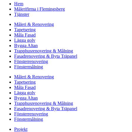
Hem
Målerifirma i Flemingsberg
Tjänster
Måleri & Renovering
Tapetsering
Måla Fasad
Lägga golv
Bygga Altan
Trapphusrenovering & Målning
Fasadrenovering & Byta Träpanel
Fönsterrenovering
Fönstermålning
Måleri & Renovering
Tapetsering
Måla Fasad
Lägga golv
Bygga Altan
Trapphusrenovering & Målning
Fasadrenovering & Byta Träpanel
Fönsterrenovering
Fönstermålning
Projekt