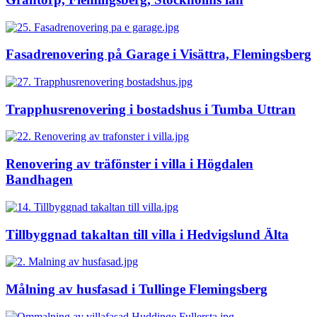
Fasadrenovering på Garage i Visättra, Flemingsberg
Trapphusrenovering i bostadshus i Tumba Uttran
Renovering av träfönster i villa i Högdalen
Bandhagen
Tillbyggnad takaltan till villa i Hedvigslund Älta
Målning av husfasad i Tullinge Flemingsberg