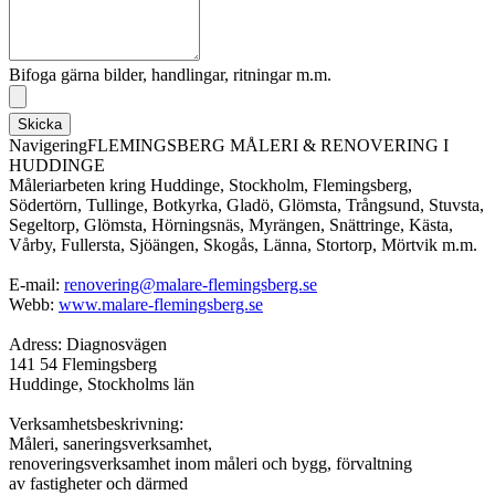
Bifoga gärna bilder, handlingar, ritningar m.m.
Skicka
NavigeringFLEMINGSBERG MÅLERI & RENOVERING I
HUDDINGE
Måleriarbeten kring Huddinge, Stockholm, Flemingsberg,
Södertörn, Tullinge, Botkyrka, Gladö, Glömsta, Trångsund, Stuvsta,
Segeltorp, Glömsta, Hörningsnäs, Myrängen, Snättringe, Kästa,
Vårby, Fullersta, Sjöängen, Skogås, Länna, Stortorp, Mörtvik m.m.
E-mail:
renovering@malare-flemingsberg.se
Webb:
www.malare-flemingsberg.se
Adress: Diagnosvägen
141 54 Flemingsberg
Huddinge, Stockholms län
Verksamhetsbeskrivning:
Måleri, saneringsverksamhet,
renoveringsverksamhet inom måleri och bygg, förvaltning
av fastigheter och därmed