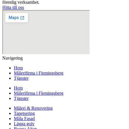
förenlig verksamhet.
Hitta till oss
Navigering
Hem
Målerifirma i Flemingsberg
Tjänster
Hem
Målerifirma i Flemingsberg
Tjänster
Måleri & Renovering
Tapetsering
Måla Fasad
Lägga golv
Bygga Altan