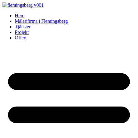
Skip
to
Hem
content
Målerifirma i Flemingsberg
Tjänster
Projekt
Offert