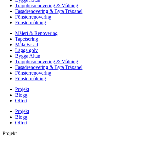
Trapphusrenovering & Målning
Fasadrenovering & Byta Träpanel
Fönsterrenovering
Fönstermålning
Måleri & Renovering
Tapetsering
Måla Fasad
Lägga golv
Bygga Altan
Trapphusrenovering & Målning
Fasadrenovering & Byta Träpanel
Fönsterrenovering
Fönstermålning
Projekt
Blogg
Offert
Projekt
Blogg
Offert
Projekt