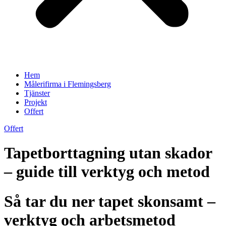
Hem
Målerifirma i Flemingsberg
Tjänster
Projekt
Offert
Offert
Tapetborttagning utan skador
– guide till verktyg och metod
Så tar du ner tapet skonsamt –
verktyg och arbetsmetod