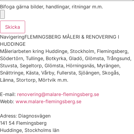
Bifoga gärna bilder, handlingar, ritningar m.m.
Skicka
NavigeringFLEMINGSBERG MÅLERI & RENOVERING I
HUDDINGE
Måleriarbeten kring Huddinge, Stockholm, Flemingsberg,
Södertörn, Tullinge, Botkyrka, Gladö, Glömsta, Trångsund,
Stuvsta, Segeltorp, Glömsta, Hörningsnäs, Myrängen,
Snättringe, Kästa, Vårby, Fullersta, Sjöängen, Skogås,
Länna, Stortorp, Mörtvik m.m.
E-mail:
renovering@malare-flemingsberg.se
Webb:
www.malare-flemingsberg.se
Adress: Diagnosvägen
141 54 Flemingsberg
Huddinge, Stockholms län