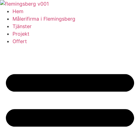
Skip
to
Hem
content
Målerifirma i Flemingsberg
Tjänster
Projekt
Offert