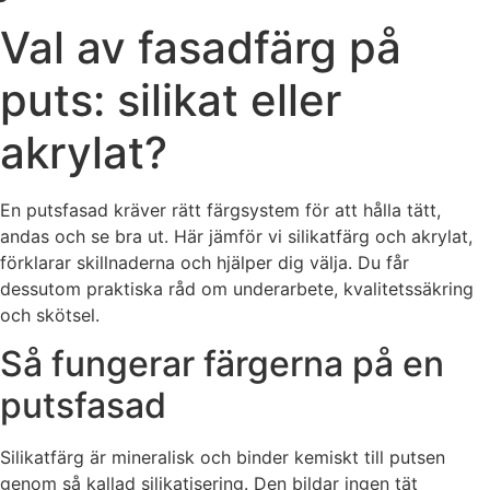
Val av fasadfärg på
puts: silikat eller
akrylat?
En putsfasad kräver rätt färgsystem för att hålla tätt,
andas och se bra ut. Här jämför vi silikatfärg och akrylat,
förklarar skillnaderna och hjälper dig välja. Du får
dessutom praktiska råd om underarbete, kvalitetssäkring
och skötsel.
Så fungerar färgerna på en
putsfasad
Silikatfärg är mineralisk och binder kemiskt till putsen
genom så kallad silikatisering. Den bildar ingen tät