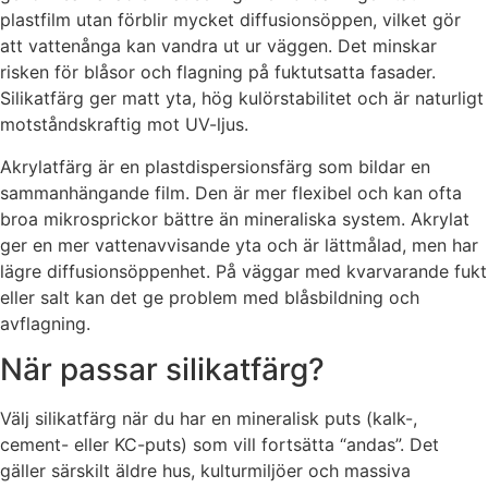
plastfilm utan förblir mycket diffusionsöppen, vilket gör
att vattenånga kan vandra ut ur väggen. Det minskar
risken för blåsor och flagning på fuktutsatta fasader.
Silikatfärg ger matt yta, hög kulörstabilitet och är naturligt
motståndskraftig mot UV-ljus.
Akrylatfärg är en plastdispersionsfärg som bildar en
sammanhängande film. Den är mer flexibel och kan ofta
broa mikrosprickor bättre än mineraliska system. Akrylat
ger en mer vattenavvisande yta och är lättmålad, men har
lägre diffusionsöppenhet. På väggar med kvarvarande fukt
eller salt kan det ge problem med blåsbildning och
avflagning.
När passar silikatfärg?
Välj silikatfärg när du har en mineralisk puts (kalk-,
cement- eller KC-puts) som vill fortsätta “andas”. Det
gäller särskilt äldre hus, kulturmiljöer och massiva