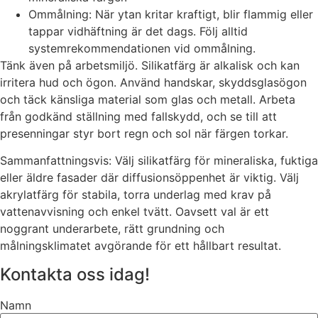
Ommålning: När ytan kritar kraftigt, blir flammig eller
tappar vidhäftning är det dags. Följ alltid
systemrekommendationen vid ommålning.
Tänk även på arbetsmiljö. Silikatfärg är alkalisk och kan
irritera hud och ögon. Använd handskar, skyddsglasögon
och täck känsliga material som glas och metall. Arbeta
från godkänd ställning med fallskydd, och se till att
presenningar styr bort regn och sol när färgen torkar.
Sammanfattningsvis: Välj silikatfärg för mineraliska, fuktiga
eller äldre fasader där diffusionsöppenhet är viktig. Välj
akrylatfärg för stabila, torra underlag med krav på
vattenavvisning och enkel tvätt. Oavsett val är ett
noggrant underarbete, rätt grundning och
målningsklimatet avgörande för ett hållbart resultat.
Kontakta oss idag!
Namn