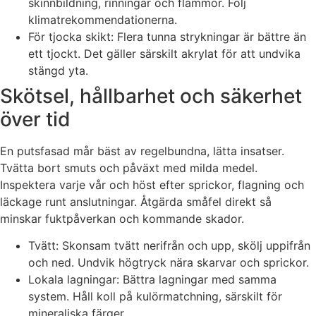
skinnbildning, rinningar och flammor. Följ
klimatrekommendationerna.
För tjocka skikt: Flera tunna strykningar är bättre än
ett tjockt. Det gäller särskilt akrylat för att undvika
stängd yta.
Skötsel, hållbarhet och säkerhet
över tid
En putsfasad mår bäst av regelbundna, lätta insatser.
Tvätta bort smuts och påväxt med milda medel.
Inspektera varje vår och höst efter sprickor, flagning och
läckage runt anslutningar. Åtgärda småfel direkt så
minskar fuktpåverkan och kommande skador.
Tvätt: Skonsam tvätt nerifrån och upp, skölj uppifrån
och ned. Undvik högtryck nära skarvar och sprickor.
Lokala lagningar: Bättra lagningar med samma
system. Håll koll på kulörmatchning, särskilt för
mineraliska färger.