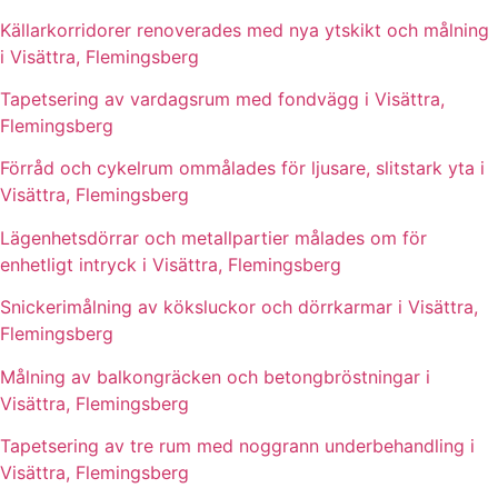
Källarkorridorer renoverades med nya ytskikt och målning
i Visättra, Flemingsberg
Tapetsering av vardagsrum med fondvägg i Visättra,
Flemingsberg
Förråd och cykelrum ommålades för ljusare, slitstark yta i
Visättra, Flemingsberg
Lägenhetsdörrar och metallpartier målades om för
enhetligt intryck i Visättra, Flemingsberg
Snickerimålning av köksluckor och dörrkarmar i Visättra,
Flemingsberg
Målning av balkongräcken och betongbröstningar i
Visättra, Flemingsberg
Tapetsering av tre rum med noggrann underbehandling i
Visättra, Flemingsberg