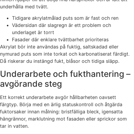
underhålla med tvätt.
Tidigare akrylatmålad puts som är fast och ren
Vädersidan där slagregn är ett problem och
underlaget är torrt
Fasader där enklare tvättbarhet prioriteras
Akrylat bör inte användas på fuktig, saltskadad eller
nymurad puts som inte torkat och karbonatiserat färdigt.
Då riskerar du instängd fukt, blåsor och tidiga släpp.
Underarbete och fukthantering –
avgörande steg
Ett korrekt underarbete avgör hållbarheten oavsett
färgtyp. Börja med en ärlig statuskontroll och åtgärda
fuktorsaker innan målning: bristfälliga bleck, igensatta
hängrännor, marklutning mot fasaden eller sprickor som
tar in vatten.