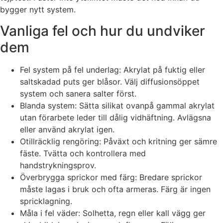
bygger nytt system.
Vanliga fel och hur du undviker
dem
Fel system på fel underlag: Akrylat på fuktig eller
saltskadad puts ger blåsor. Välj diffusionsöppet
system och sanera salter först.
Blanda system: Sätta silikat ovanpå gammal akrylat
utan förarbete leder till dålig vidhäftning. Avlägsna
eller använd akrylat igen.
Otillräcklig rengöring: Påväxt och kritning ger sämre
fäste. Tvätta och kontrollera med
handstrykningsprov.
Överbrygga sprickor med färg: Bredare sprickor
måste lagas i bruk och ofta armeras. Färg är ingen
spricklagning.
Måla i fel väder: Solhetta, regn eller kall vägg ger