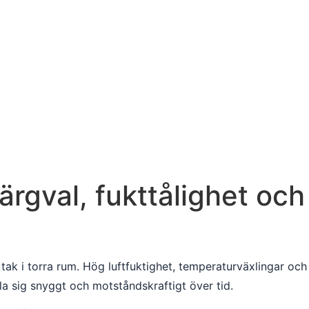
ärgval, fukttålighet och
tak i torra rum. Hög luftfuktighet, temperaturväxlingar och
la sig snyggt och motståndskraftigt över tid.