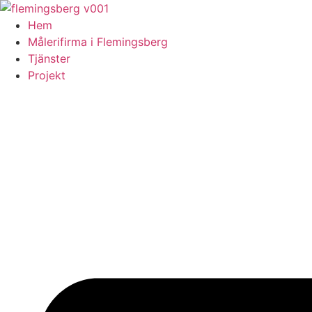
Skip
to
Hem
content
Målerifirma i Flemingsberg
Tjänster
Projekt