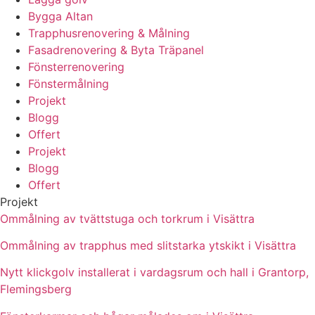
Bygga Altan
Trapphusrenovering & Målning
Fasadrenovering & Byta Träpanel
Fönsterrenovering
Fönstermålning
Projekt
Blogg
Offert
Projekt
Blogg
Offert
Projekt
Ommålning av tvättstuga och torkrum i Visättra
Ommålning av trapphus med slitstarka ytskikt i Visättra
Nytt klickgolv installerat i vardagsrum och hall i Grantorp,
Flemingsberg