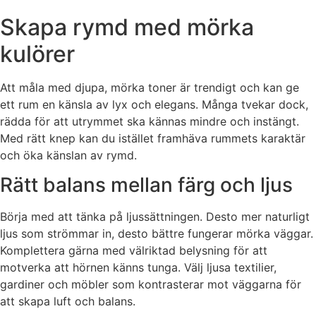
Skapa rymd med mörka
kulörer
Att måla med djupa, mörka toner är trendigt och kan ge
ett rum en känsla av lyx och elegans. Många tvekar dock,
rädda för att utrymmet ska kännas mindre och instängt.
Med rätt knep kan du istället framhäva rummets karaktär
och öka känslan av rymd.
Rätt balans mellan färg och ljus
Börja med att tänka på ljussättningen. Desto mer naturligt
ljus som strömmar in, desto bättre fungerar mörka väggar.
Komplettera gärna med välriktad belysning för att
motverka att hörnen känns tunga. Välj ljusa textilier,
gardiner och möbler som kontrasterar mot väggarna för
att skapa luft och balans.