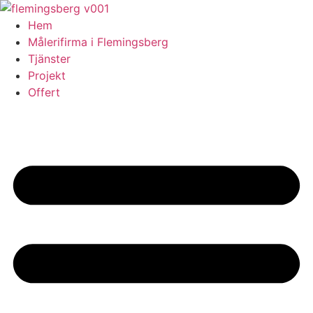
Skip
to
Hem
content
Målerifirma i Flemingsberg
Tjänster
Projekt
Offert