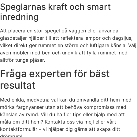
Speglarnas kraft och smart
inredning
Att placera en stor spegel på väggen eller använda
glasdetaljer hjälper till att reflektera lampor och dagsljus,
vilket direkt ger rummet en större och luftigare känsla. Välj
även möbler med ben och undvik att fylla rummet med
alltför tunga pjäser.
Fråga experten för bäst
resultat
Med enkla, medvetna val kan du omvandla ditt hem med
mörka färgnyanser utan att behöva kompromissa med
känslan av rymd. Vill du ha fler tips eller hjälp med att
måla om ditt hem? Kontakta oss via mejl eller vårt
kontaktformulär – vi hjälper dig gärna att skapa ditt
drömrum!