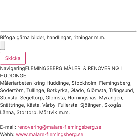
Bifoga gärna bilder, handlingar, ritningar m.m.
Skicka
NavigeringFLEMINGSBERG MÅLERI & RENOVERING I
HUDDINGE
Måleriarbeten kring Huddinge, Stockholm, Flemingsberg,
Södertörn, Tullinge, Botkyrka, Gladö, Glömsta, Trångsund,
Stuvsta, Segeltorp, Glömsta, Hörningsnäs, Myrängen,
Snättringe, Kästa, Vårby, Fullersta, Sjöängen, Skogås,
Länna, Stortorp, Mörtvik m.m.
E-mail:
renovering@malare-flemingsberg.se
Webb:
www.malare-flemingsberg.se