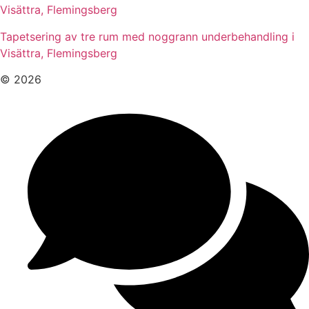
Visättra, Flemingsberg
Tapetsering av tre rum med noggrann underbehandling i
Visättra, Flemingsberg
© 2026