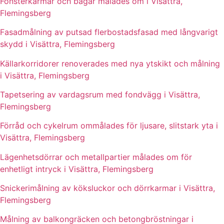
Fönsterkarmar och bågar målades om i Visättra,
Flemingsberg
Fasadmålning av putsad flerbostadsfasad med långvarigt
skydd i Visättra, Flemingsberg
Källarkorridorer renoverades med nya ytskikt och målning
i Visättra, Flemingsberg
Tapetsering av vardagsrum med fondvägg i Visättra,
Flemingsberg
Förråd och cykelrum ommålades för ljusare, slitstark yta i
Visättra, Flemingsberg
Lägenhetsdörrar och metallpartier målades om för
enhetligt intryck i Visättra, Flemingsberg
Snickerimålning av köksluckor och dörrkarmar i Visättra,
Flemingsberg
Målning av balkongräcken och betongbröstningar i