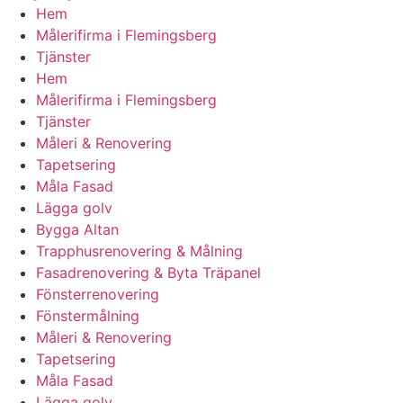
Hem
Målerifirma i Flemingsberg
Tjänster
Hem
Målerifirma i Flemingsberg
Tjänster
Måleri & Renovering
Tapetsering
Måla Fasad
Lägga golv
Bygga Altan
Trapphusrenovering & Målning
Fasadrenovering & Byta Träpanel
Fönsterrenovering
Fönstermålning
Måleri & Renovering
Tapetsering
Måla Fasad
Lägga golv